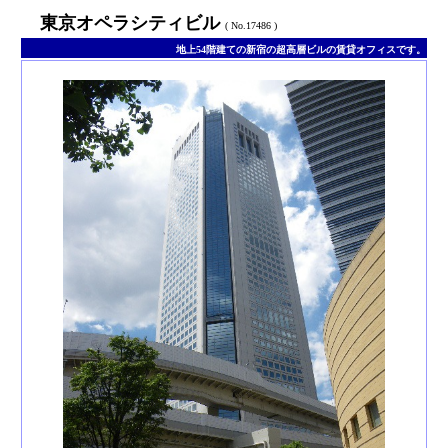
東京オペラシティビル
( No.17486 )
地上54階建ての新宿の超高層ビルの賃貸オフィスです。