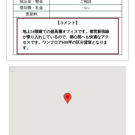
保証金・敷金
ご相談
償却費・礼金
・なし
更新料
【コメント】
地上54階建ての超高層オフィスです。都営新宿線
が乗り入れしているので、都心部へも快適なアク
セスです。ワンフロア600坪の区分貸室となりま
す。