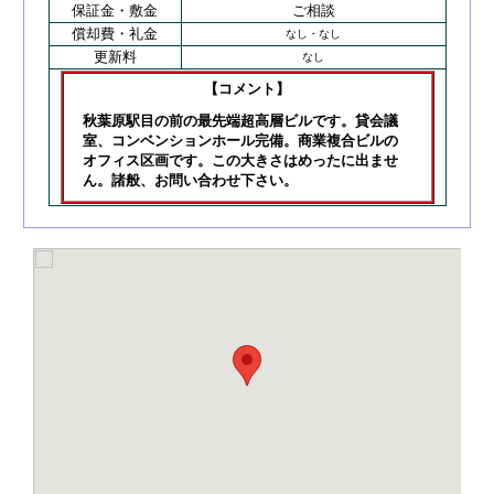
保証金・敷金
ご相談
償却費・礼金
なし・なし
更新料
なし
【コメント】
秋葉原駅目の前の最先端超高層ビルです。貸会議
室、コンベンションホール完備。商業複合ビルの
オフィス区画です。この大きさはめったに出ませ
ん。諸般、お問い合わせ下さい。