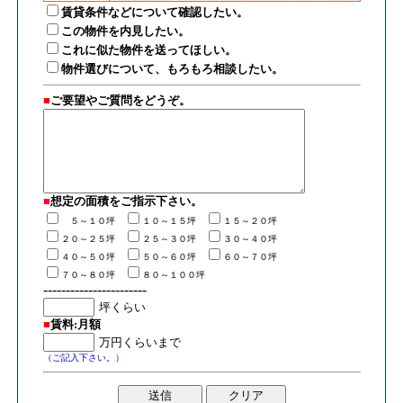
賃貸条件などについて確認したい。
この物件を内見したい。
これに似た物件を送ってほしい。
物件選びについて、もろもろ相談したい。
■
ご要望やご質問をどうぞ。
■
想定の面積
を
ご指示下さい。
５～１０坪
１０～１５坪
１５～２０坪
２０～２５坪
２５～３０坪
３０～４０坪
４０～５０坪
５０～６０坪
６０～７０坪
７０～８０坪
８０～１００坪
-----------------------
■
賃料:月額
（ご記入下さい。）