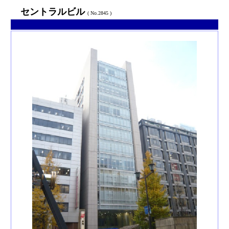
セントラルビル
( No.2845 )