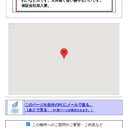
れいなビルです。天井高く使い勝手もいいです。
保証会社加入要。
このページを自分のPCにメールで送る。
（あとで見る
・・PC用ページが表示されます。）
■
この物件へのご質問やご要望・ご内見など