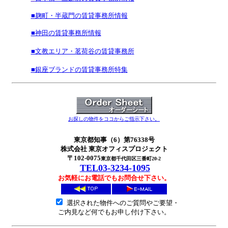
■麹町・半蔵門の賃貸事務所情報
■神田の賃貸事務所情報
■文教エリア・茗荷谷の賃貸事務所
■銀座ブランドの賃貸事務所特集
お探しの物件をココからご指示下さい。
東京都知事（6）第76338号
株式会社 東京オフィスプロジェクト
〒102‐0075
東京都千代田区三番町20-2
TEL03-3234-1095
お気軽にお電話でもお問合せ下さい。
■
選択された物件へのご質問やご要望・
ご内見など何でもお申し付け下さい。